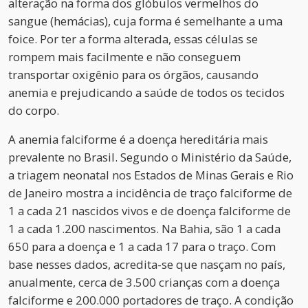
alteração na forma dos glóbulos vermelhos do
sangue (hemácias), cuja forma é semelhante a uma
foice. Por ter a forma alterada, essas células se
rompem mais facilmente e não conseguem
transportar oxigênio para os órgãos, causando
anemia e prejudicando a saúde de todos os tecidos
do corpo.
A anemia falciforme é a doença hereditária mais
prevalente no Brasil. Segundo o Ministério da Saúde,
a triagem neonatal nos Estados de Minas Gerais e Rio
de Janeiro mostra a incidência de traço falciforme de
1 a cada 21 nascidos vivos e de doença falciforme de
1 a cada 1.200 nascimentos. Na Bahia, são 1 a cada
650 para a doença e 1 a cada 17 para o traço. Com
base nesses dados, acredita-se que nasçam no país,
anualmente, cerca de 3.500 crianças com a doença
falciforme e 200.000 portadores de traço. A condição