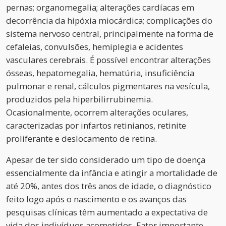
pernas; organomegalia; alterações cardíacas em
decorrência da hipóxia miocárdica; complicações do
sistema nervoso central, principalmente na forma de
cefaleias, convulsões, hemiplegia e acidentes
vasculares cerebrais. É possível encontrar alterações
ósseas, hepatomegalia, hematúria, insuficiência
pulmonar e renal, cálculos pigmentares na vesícula,
produzidos pela hiperbilirrubinemia.
Ocasionalmente, ocorrem alterações oculares,
caracterizadas por infartos retinianos, retinite
proliferante e deslocamento de retina.
Apesar de ter sido considerado um tipo de doença
essencialmente da infância e atingir a mortalidade de
até 20%, antes dos três anos de idade, o diagnóstico
feito logo após o nascimento e os avanços das
pesquisas clínicas têm aumentado a expectativa de
vida dos indivíduos acometidos. Fator importante