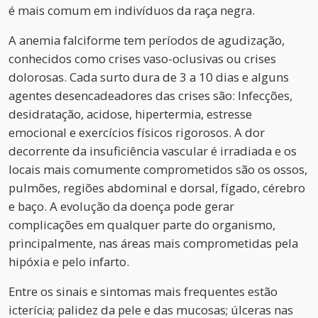
é mais comum em indivíduos da raça negra.
A anemia falciforme tem períodos de agudização,
conhecidos como crises vaso-oclusivas ou crises
dolorosas. Cada surto dura de 3 a 10 dias e alguns
agentes desencadeadores das crises são: Infecções,
desidratação, acidose, hipertermia, estresse
emocional e exercícios físicos rigorosos. A dor
decorrente da insuficiência vascular é irradiada e os
locais mais comumente comprometidos são os ossos,
pulmões, regiões abdominal e dorsal, fígado, cérebro
e baço. A evolução da doença pode gerar
complicações em qualquer parte do organismo,
principalmente, nas áreas mais comprometidas pela
hipóxia e pelo infarto.
Entre os sinais e sintomas mais frequentes estão
icterícia; palidez da pele e das mucosas; úlceras nas