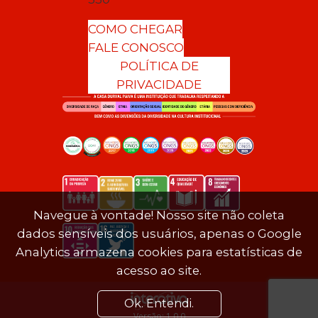
COMO CHEGAR
FALE CONOSCO
POLÍTICA DE
PRIVACIDADE
Navegue à vontade! Nosso site não coleta
dados sensíveis dos usuários, apenas o Google
Analytics armazena cookies para estatísticas de
acesso ao site.
Ok. Entendi.
Versão: 1.0.0