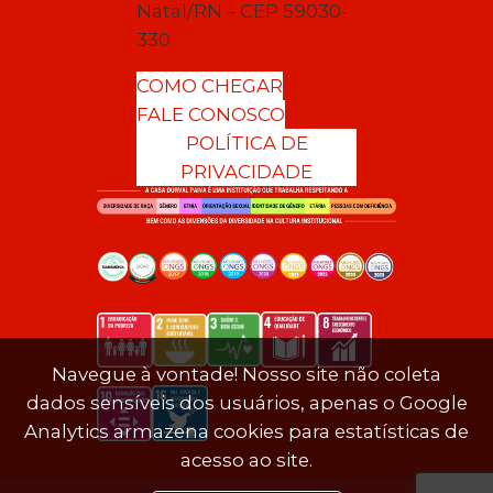
Natal/RN – CEP 59030-
330
COMO CHEGAR
FALE CONOSCO
POLÍTICA DE
PRIVACIDADE
Navegue à vontade! Nosso site não coleta
dados sensíveis dos usuários, apenas o Google
Analytics armazena cookies para estatísticas de
acesso ao site.