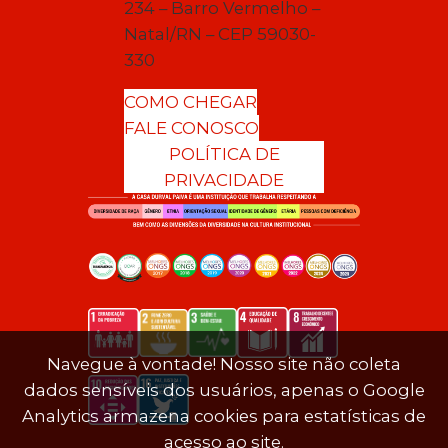
234 – Barro Vermelho –
Natal/RN – CEP 59030-
330
COMO CHEGAR
FALE CONOSCO
POLÍTICA DE
PRIVACIDADE
Navegue à vontade! Nosso site não coleta
dados sensíveis dos usuários, apenas o Google
Analytics armazena cookies para estatísticas de
acesso ao site.