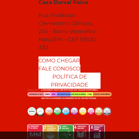
Casa Durval Paiva
Rua Professor
Clementino Câmara,
234 – Barro Vermelho –
Natal/RN – CEP 59030-
330
COMO CHEGAR
FALE CONOSCO
POLÍTICA DE
PRIVACIDADE