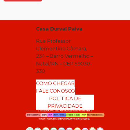
Casa Durval Paiva
Rua Professor
Clementino Câmara,
234 – Barro Vermelho –
Natal/RN – CEP 59030-
330
COMO CHEGAR
FALE CONOSCO
POLÍTICA DE
PRIVACIDADE