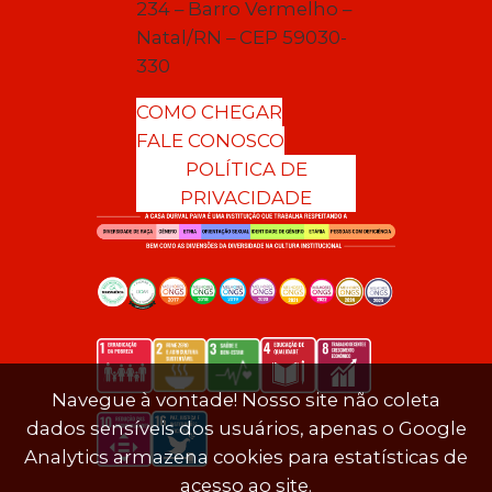
234 – Barro Vermelho –
Natal/RN – CEP 59030-
330
COMO CHEGAR
FALE CONOSCO
POLÍTICA DE
PRIVACIDADE
Navegue à vontade! Nosso site não coleta
dados sensíveis dos usuários, apenas o Google
Analytics armazena cookies para estatísticas de
acesso ao site.