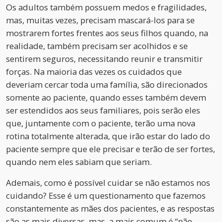
Os adultos também possuem medos e fragilidades,
mas, muitas vezes, precisam mascará-los para se
mostrarem fortes frentes aos seus filhos quando, na
realidade, também precisam ser acolhidos e se
sentirem seguros, necessitando reunir e transmitir
forças. Na maioria das vezes os cuidados que
deveriam cercar toda uma família, são direcionados
somente ao paciente, quando esses também devem
ser estendidos aos seus familiares, pois serão eles
que, juntamente com o paciente, terão uma nova
rotina totalmente alterada, que irão estar do lado do
paciente sempre que ele precisar e terão de ser fortes,
quando nem eles sabiam que seriam.
Ademais, como é possível cuidar se não estamos nos
cuidando? Esse é um questionamento que fazemos
constantemente as mães dos pacientes, e as respostas
são as mais diversas, mas, a mais comum é “não