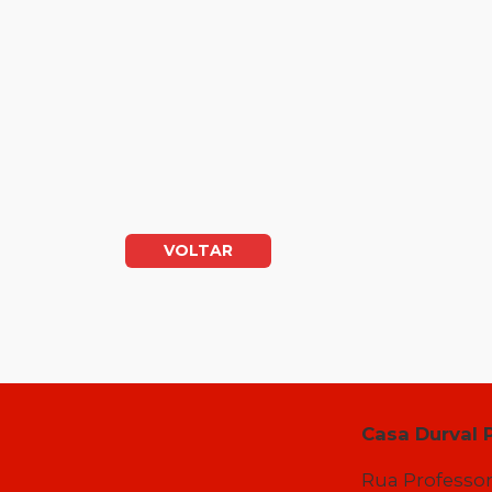
VOLTAR
Casa Durval 
Rua Professor