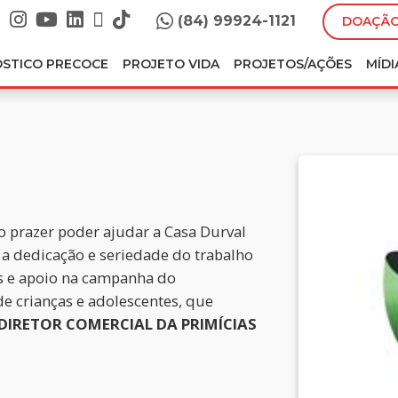
(84) 99924-1121
DOAÇÃO
ÓSTICO PRECOCE
PROJETO VIDA
PROJETOS/AÇÕES
MÍDI
 prazer poder ajudar a Casa Durval
 a dedicação e seriedade do trabalho
es e apoio na campanha do
e crianças e adolescentes, que
DIRETOR COMERCIAL DA PRIMÍCIAS