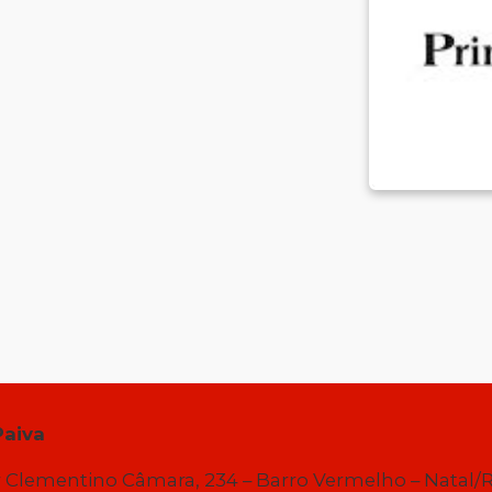
Paiva
 Clementino Câmara, 234 – Barro Vermelho – Natal/