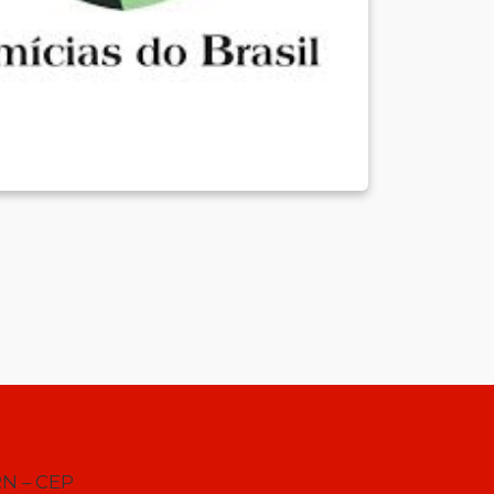
RN – CEP