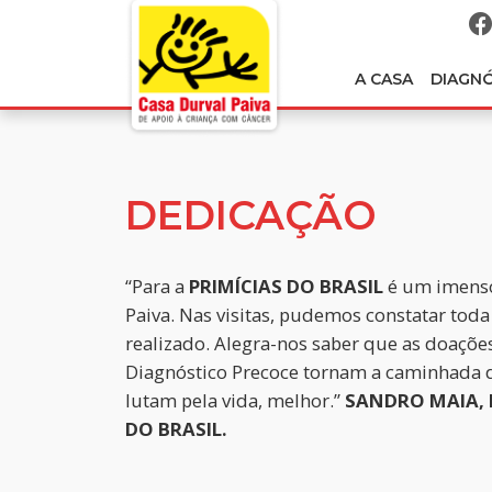
A CASA
DIAGN
DEDICAÇÃO
“Para a
PRIMÍCIAS DO BRASIL
é um imenso
Paiva. Nas visitas, pudemos constatar toda
realizado. Alegra-nos saber que as doaçõ
Diagnóstico Precoce tornam a caminhada d
lutam pela vida, melhor.”
SANDRO MAIA, 
DO BRASIL.