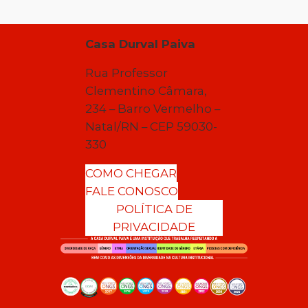
Casa Durval Paiva
Rua Professor
Clementino Câmara,
234 – Barro Vermelho –
Natal/RN – CEP 59030-
330
COMO CHEGAR
FALE CONOSCO
POLÍTICA DE
PRIVACIDADE