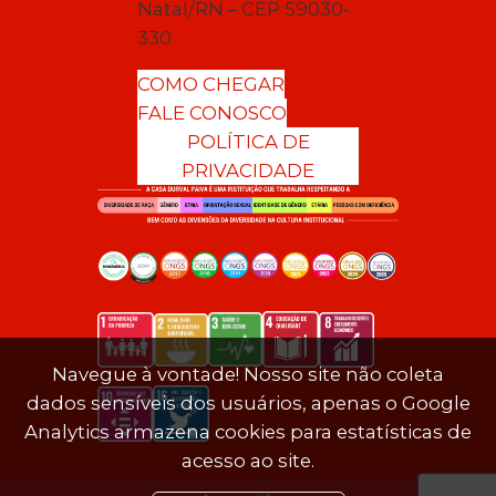
Natal/RN – CEP 59030-
330
COMO CHEGAR
FALE CONOSCO
POLÍTICA DE
PRIVACIDADE
Navegue à vontade! Nosso site não coleta
dados sensíveis dos usuários, apenas o Google
Analytics armazena cookies para estatísticas de
acesso ao site.