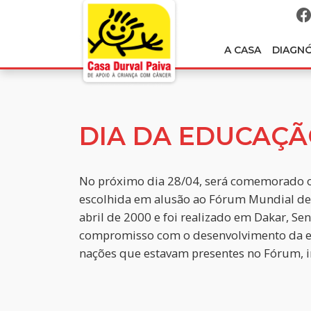
A CASA
DIAGN
DIA DA EDUCAÇ
No próximo dia 28/04, será comemorado o 
escolhida em alusão ao Fórum Mundial d
abril de 2000 e foi realizado em Dakar, Se
compromisso com o desenvolvimento da ed
nações que estavam presentes no Fórum, in