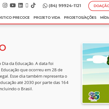
(84) 99924-1121
DOAÇÃO
ÓSTICO PRECOCE
PROJETO VIDA
PROJETOS/AÇÕES
MÍDI
ÃO
Dia da Educação. A data foi
e Educação que ocorreu em 28 de
negal. Esse dia também representa o
ucação até 2030 por parte das 164
cluindo o Brasil.