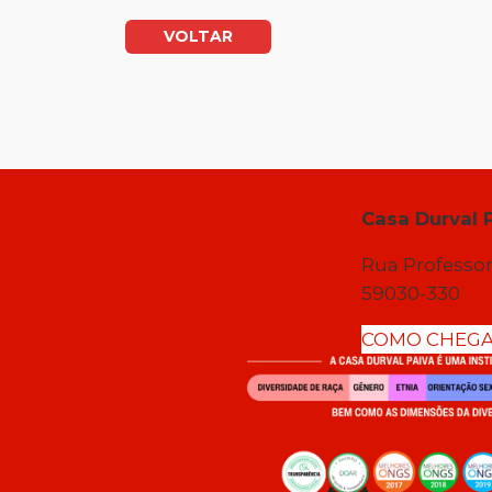
VOLTAR
Casa Durval 
Rua Professor
59030-330
COMO CHEG