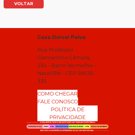
VOLTAR
Casa Durval Paiva
Rua Professor
Clementino Câmara,
234 – Barro Vermelho –
Natal/RN – CEP 59030-
330
COMO CHEGAR
FALE CONOSCO
POLÍTICA DE
PRIVACIDADE