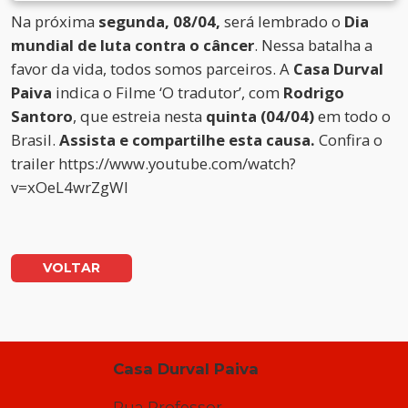
Na próxima
segunda, 08/04,
será lembrado o
Dia
mundial de luta contra o câncer
. Nessa batalha a
favor da vida, todos somos parceiros. A
Casa Durval
Paiva
indica o Filme ‘O tradutor’, com
Rodrigo
Santoro
, que estreia nesta
quinta (04/04)
em todo o
Brasil.
Assista e compartilhe esta causa.
Confira o
trailer https://www.youtube.com/watch?
v=xOeL4wrZgWI
VOLTAR
Casa Durval Paiva
Rua Professor