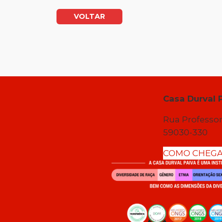
VOLTAR
Casa Durval 
Rua Professor
59030-330
COMO CHEG