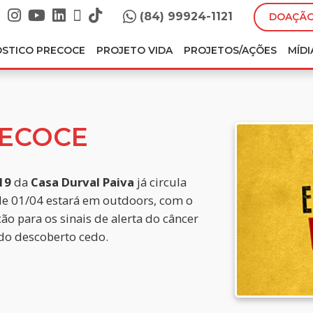
(84) 99924-1121
DOAÇÃO
ÓSTICO PRECOCE
PROJETO VIDA
PROJETOS/AÇÕES
MÍDI
RECOCE
19
da
Casa Durval Paiva
já circula
 de 01/04 estará em outdoors, com o
ão para os sinais de alerta do câncer
ndo descoberto cedo.