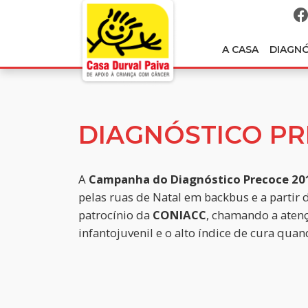
A CASA
DIAGN
DIAGNÓSTICO P
A
Campanha do Diagnóstico Precoce 20
pelas ruas de Natal em backbus e a partir
patrocínio da
CONIACC
, chamando a atenç
infantojuvenil e o alto índice de cura qua