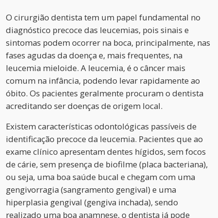
O cirurgião dentista tem um papel fundamental no
diagnóstico precoce das leucemias, pois sinais e
sintomas podem ocorrer na boca, principalmente, nas
fases agudas da doença e, mais frequentes, na
leucemia mieloide. A leucemia, é o câncer mais
comum na infância, podendo levar rapidamente ao
óbito. Os pacientes geralmente procuram o dentista
acreditando ser doenças de origem local.
Existem características odontológicas passíveis de
identificação precoce da leucemia. Pacientes que ao
exame clínico apresentam dentes hígidos, sem focos
de cárie, sem presença de biofilme (placa bacteriana),
ou seja, uma boa saúde bucal e chegam com uma
gengivorragia (sangramento gengival) e uma
hiperplasia gengival (gengiva inchada), sendo
realizado uma boa anamnese, o dentista já pode