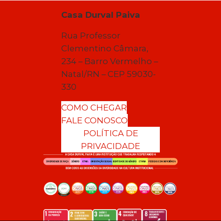
Casa Durval Paiva
Rua Professor
Clementino Câmara,
234 – Barro Vermelho –
Natal/RN – CEP 59030-
330
COMO CHEGAR
FALE CONOSCO
POLÍTICA DE
PRIVACIDADE