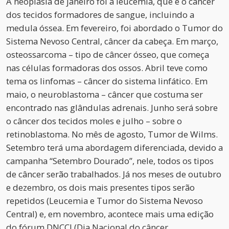
A neoplasia de janeiro foi a leucemia, que é o câncer
dos tecidos formadores de sangue, incluindo a
medula óssea. Em fevereiro, foi abordado o Tumor do
Sistema Nevoso Central, câncer da cabeça. Em março,
osteossarcoma – tipo de câncer ósseo, que começa
nas células formadoras dos ossos. Abril teve como
tema os linfomas – câncer do sistema linfático. Em
maio, o neuroblastoma – câncer que costuma ser
encontrado nas glândulas adrenais. Junho será sobre
o câncer dos tecidos moles e julho – sobre o
retinoblastoma. No mês de agosto, Tumor de Wilms.
Setembro terá uma abordagem diferenciada, devido a
campanha “Setembro Dourado”, nele, todos os tipos
de câncer serão trabalhados. Já nos meses de outubro
e dezembro, os dois mais presentes tipos serão
repetidos (Leucemia e Tumor do Sistema Nevoso
Central) e, em novembro, acontece mais uma edição
do fórum DNCCI (Dia Nacional do câncer