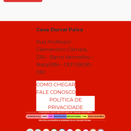
Casa Durval Paiva
Rua Professor
Clementino Câmara,
234 – Barro Vermelho –
Natal/RN – CEP 59030-
330
COMO CHEGAR
FALE CONOSCO
POLÍTICA DE
PRIVACIDADE