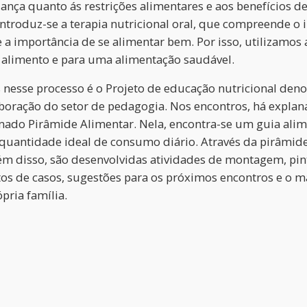
criança quanto ás restrições alimentares e aos benefícios
introduz-se a terapia nutricional oral, que compreende o
e a importância de se alimentar bem. Por isso, utilizamo
lo alimento e para uma alimentação saudável.
s nesse processo é o Projeto de educação nutricional de
boração do setor de pedagogia. Nos encontros, há explan
mado Pirâmide Alimentar. Nela, encontra-se um guia ali
quantidade ideal de consumo diário. Através da pirâmide
ém disso, são desenvolvidas atividades de montagem, pint
os de casos, sugestões para os próximos encontros e o mai
pria família.