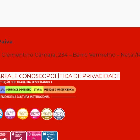
Paiva
 Clementino Câmara, 234 – Barro Vermelho – Natal/
AR
FALE CONOSCO
POLÍTICA DE PRIVACIDADE