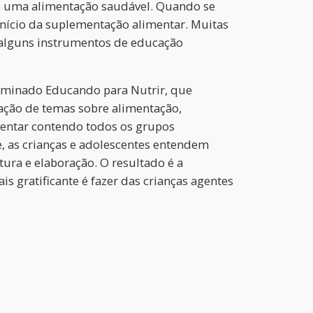
 de uma alimentação saudável. Quando se
 início da suplementação alimentar. Muitas
s alguns instrumentos de educação
nominado Educando para Nutrir, que
ação de temas sobre alimentação,
mentar contendo todos os grupos
, as crianças e adolescentes entendem
ura e elaboração. O resultado é a
s gratificante é fazer das crianças agentes