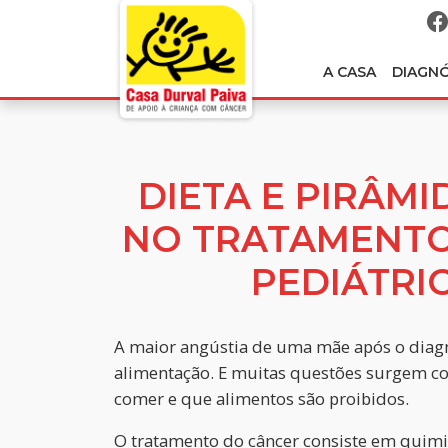
A CASA
DIAGN
DIETA E PIRÂM
NO TRATAMENT
PEDIÁTRIC
A maior angústia de uma mãe após o diagnó
alimentação. E muitas questões surgem co
comer e que alimentos são proibidos.
O tratamento do câncer consiste em quimiot