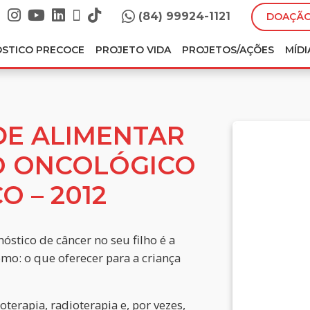
(84) 99924-1121
DOAÇÃO
ÓSTICO PRECOCE
PROJETO VIDA
PROJETOS/AÇÕES
MÍDI
IDE ALIMENTAR
O ONCOLÓGICO
O – 2012
stico de câncer no seu filho é a
mo: o que oferecer para a criança
erapia, radioterapia e, por vezes,