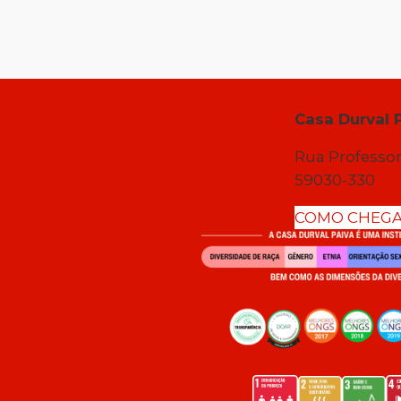
Casa Durval 
Rua Professor
59030-330
COMO CHEG