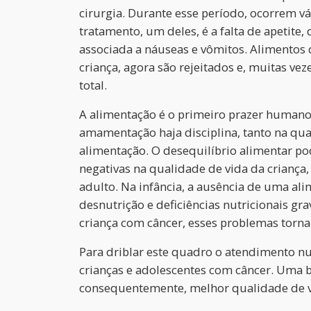
cirurgia. Durante esse período, ocorrem vá
tratamento, um deles, é a falta de apetite
associada a náuseas e vômitos. Alimentos 
criança, agora são rejeitados e, muitas ve
total.
A alimentação é o primeiro prazer humano
amamentação haja disciplina, tanto na qu
alimentação. O desequilíbrio alimentar p
negativas na qualidade de vida da crianç
adulto. Na infância, a ausência de uma al
desnutrição e deficiências nutricionais gr
criança com câncer, esses problemas tornam
Para driblar este quadro o atendimento nut
crianças e adolescentes com câncer. Uma b
consequentemente, melhor qualidade de v