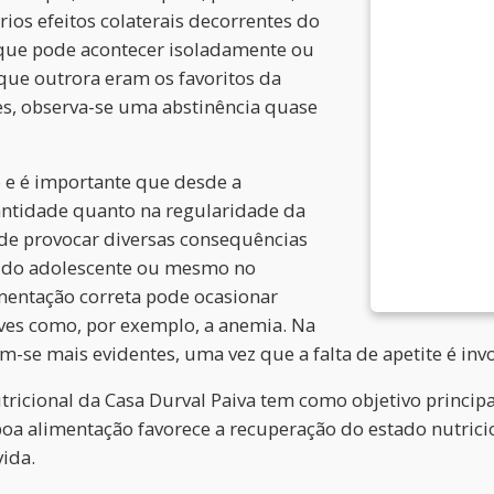
rios efeitos colaterais decorrentes do
, que pode acontecer isoladamente ou
que outrora eram os favoritos da
zes, observa-se uma abstinência quase
 e é importante que desde a
antidade quanto na regularidade da
ode provocar diversas consequências
a, do adolescente ou mesmo no
imentação correta pode ocasionar
aves como, por exemplo, a anemia. Na
-se mais evidentes, uma vez que a falta de apetite é invo
ricional da Casa Durval Paiva tem como objetivo principal
oa alimentação favorece a recuperação do estado nutricio
ida.