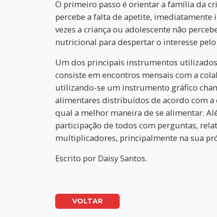
O primeiro passo é orientar a família da 
percebe a falta de apetite, imediatamente 
vezes a criança ou adolescente não perceb
nutricional para despertar o interesse pe
Um dos principais instrumentos utilizado
consiste em encontros mensais com a cola
utilizando-se um instrumento gráfico cha
alimentares distribuídos de acordo com a 
qual a melhor maneira de se alimentar. Al
participação de todos com perguntas, relat
multiplicadores, principalmente na sua pró
Escrito por
Daisy Santos.
VOLTAR