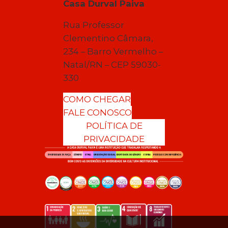
Casa Durval Paiva
Rua Professor
Clementino Câmara,
234 – Barro Vermelho –
Natal/RN – CEP 59030-
330
COMO CHEGAR
FALE CONOSCO
POLÍTICA DE
PRIVACIDADE