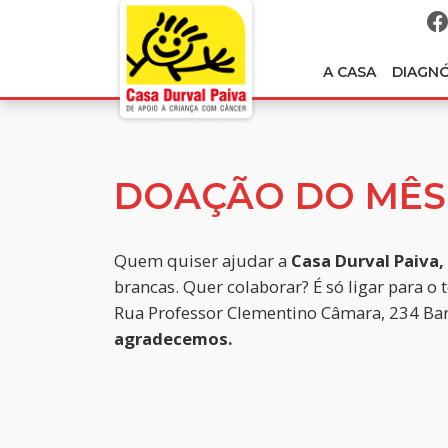
A CASA
DIAGN
DOAÇÃO DO MÊS
Quem quiser ajudar a
Casa Durval Paiva,
brancas. Quer colaborar? É só ligar para o 
Rua Professor Clementino Câmara, 234 Ba
agradecemos.