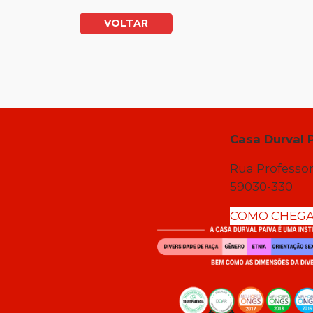
VOLTAR
Casa Durval 
Rua Professor
59030-330
COMO CHEG