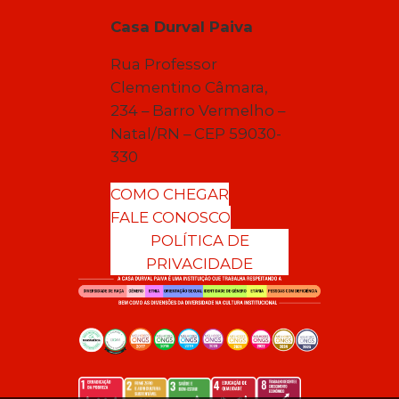
Casa Durval Paiva
Rua Professor
Clementino Câmara,
234 – Barro Vermelho –
Natal/RN – CEP 59030-
330
COMO CHEGAR
FALE CONOSCO
POLÍTICA DE
PRIVACIDADE