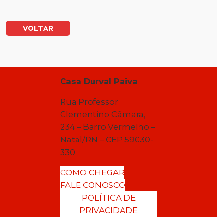
VOLTAR
Casa Durval Paiva
Rua Professor
Clementino Câmara,
234 – Barro Vermelho –
Natal/RN – CEP 59030-
330
COMO CHEGAR
FALE CONOSCO
POLÍTICA DE
PRIVACIDADE