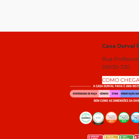
Casa Durval 
Rua Professor
59030-330
COMO CHEG