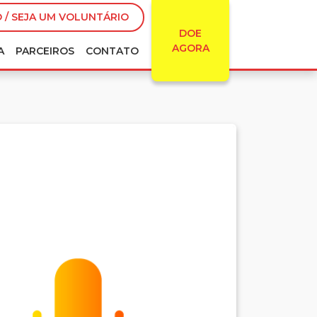
 / SEJA UM VOLUNTÁRIO
DOE
AGORA
A
PARCEIROS
CONTATO