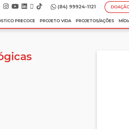
(84) 99924-1121
DOAÇÃO
ÓSTICO PRECOCE
PROJETO VIDA
PROJETOS/AÇÕES
MÍDI
ógicas