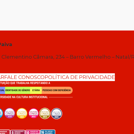
Paiva
 Clementino Câmara, 234 – Barro Vermelho – Natal/
AR
FALE CONOSCO
POLÍTICA DE PRIVACIDADE