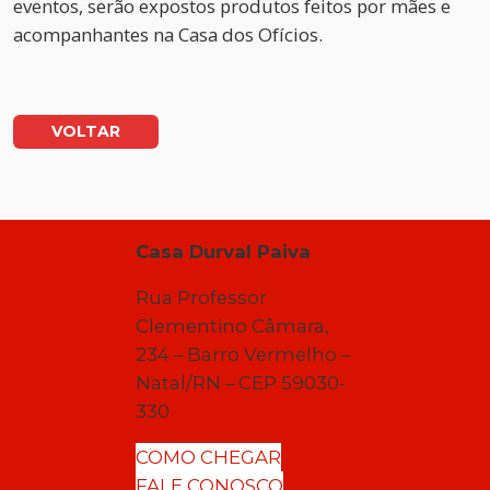
eventos, serão expostos produtos feitos por mães e
acompanhantes na Casa dos Ofícios.
VOLTAR
Casa Durval Paiva
Rua Professor
Clementino Câmara,
234 – Barro Vermelho –
Natal/RN – CEP 59030-
330
COMO CHEGAR
FALE CONOSCO