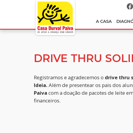
A CASA
DIAGN
DRIVE THRU SOL
Registramos e agradecemos o
drive thru 
Ideia.
Além de presentear os pais dos aluno
Paiva
com a doação de pacotes de leite em 
financeiros.