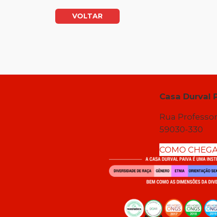
VOLTAR
Casa Durval 
Rua Professor
59030-330
COMO CHEG