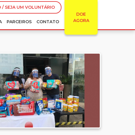
 / SEJA UM VOLUNTÁRIO
DOE
AGORA
A
PARCEIROS
CONTATO