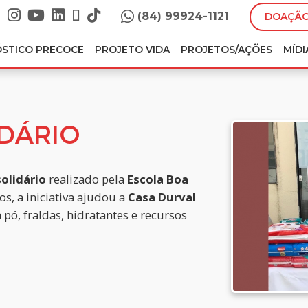
(84) 99924-1121
DOAÇÃO
ÓSTICO PRECOCE
PROJETO VIDA
PROJETOS/AÇÕES
MÍDI
IDÁRIO
solidário
realizado pela
Escola Boa
s, a iniciativa ajudou a
Casa Durval
pó, fraldas, hidratantes e recursos