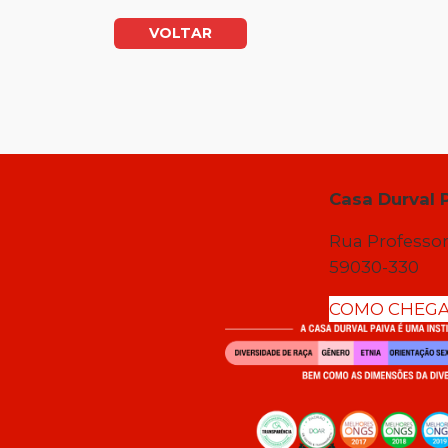
VOLTAR
Casa Durval 
Rua Professor
59030-330
COMO CHEG