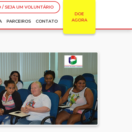
 / SEJA UM VOLUNTÁRIO
DOE
AGORA
A
PARCEIROS
CONTATO