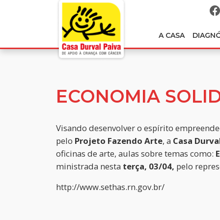
A CASA
DIAGN
ECONOMIA SOLID
Visando desenvolver o espírito empreend
pelo
Projeto Fazendo Arte
, a
Casa Durval
oficinas de arte, aulas sobre temas como:
E
ministrada nesta
terça, 03/04,
pelo repre
http://www.sethas.rn.gov.br/