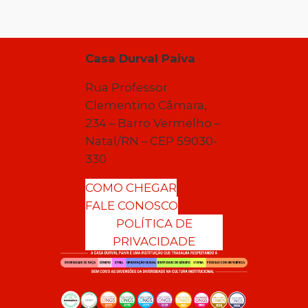
Casa Durval Paiva
Rua Professor
Clementino Câmara,
234 – Barro Vermelho –
Natal/RN – CEP 59030-
330
COMO CHEGAR
FALE CONOSCO
POLÍTICA DE
PRIVACIDADE