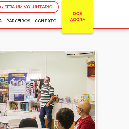
 / SEJA UM VOLUNTÁRIO
DOE
AGORA
A
PARCEIROS
CONTATO