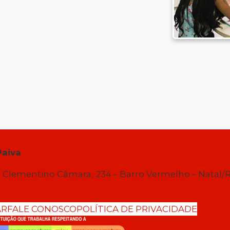
Paiva
 Clementino Câmara, 234 – Barro Vermelho – Natal/
AR
FALE CONOSCO
POLÍTICA DE PRIVACIDADE