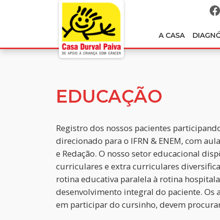
A CASA
DIAGN
EDUCAÇÃO
Registro dos nossos pacientes participand
direcionado para o IFRN & ENEM, com aul
e Redação. O nosso setor educacional disp
curriculares e extra curriculares diversif
rotina educativa paralela à rotina hospitalar
desenvolvimento integral do paciente. Os 
em participar do cursinho, devem procurar