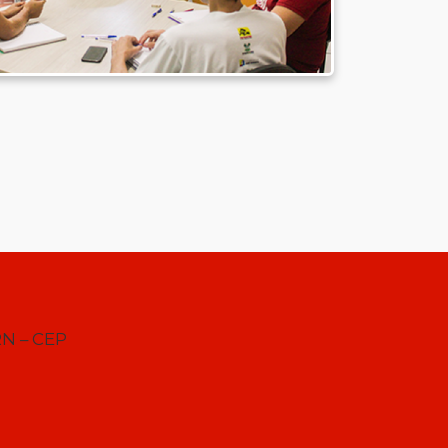
RN – CEP