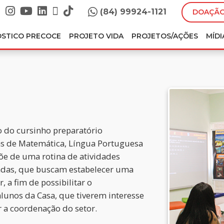
(84) 99924-1121
DOAÇÃO
ÓSTICO PRECOCE
PROJETO VIDA
PROJETOS/AÇÕES
MÍDI
o do cursinho preparatório
as de Matemática, Língua Portuguesa
õe de uma rotina de atividades
icadas, que buscam estabelecer uma
, a fim de possibilitar o
alunos da Casa, que tiverem interesse
 a coordenação do setor.