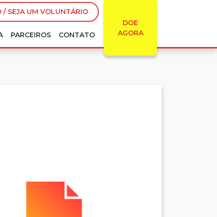
 / SEJA UM VOLUNTÁRIO
DOE
AGORA
A
PARCEIROS
CONTATO