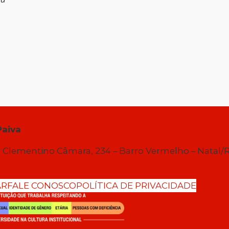
Paiva
 Clementino Câmara, 234 – Barro Vermelho – Natal/
AR
FALE CONOSCO
POLÍTICA DE PRIVACIDADE