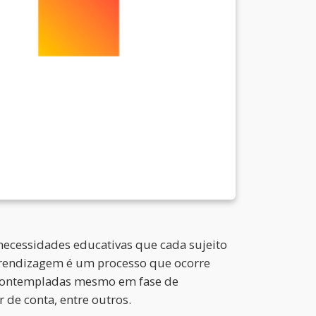
ecessidades educativas que cada sujeito
aprendizagem é um processo que ocorre
r contempladas mesmo em fase de
r de conta, entre outros.