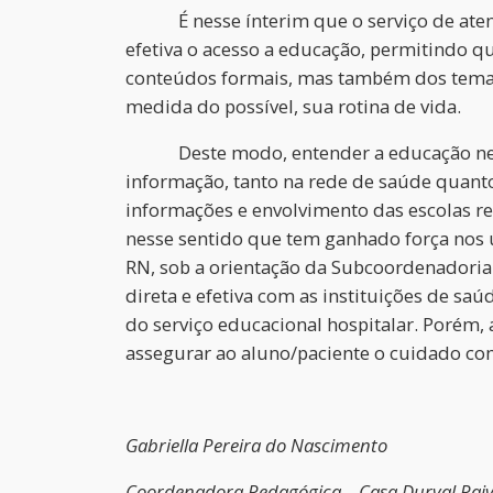
É nesse ínterim que o serviço de atendi
efetiva o acesso a educação, permitindo 
conteúdos formais, mas também dos temas 
medida do possível, sua rotina de vida.
Deste modo, entender a educação nesse c
informação, tanto na rede de saúde quanto 
informações e envolvimento das escolas r
nesse sentido que tem ganhado força nos 
RN, sob a orientação da Subcoordenadoria 
direta e efetiva com as instituições de sa
do serviço educacional hospitalar. Porém, 
assegurar ao aluno/paciente o cuidado com 
Gabriella Pereira do Nascimento
Coordenadora Pedagógica – Casa Durval Pai