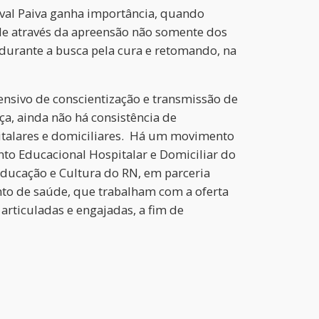
val Paiva ganha importância, quando
de através da apreensão não somente dos
durante a busca pela cura e retomando, na
sivo de conscientização e transmissão de
ça, ainda não há consistência de
pitalares e domiciliares. Há um movimento
to Educacional Hospitalar e Domiciliar do
Educação e Cultura do RN, em parceria
ento de saúde, que trabalham com a oferta
articuladas e engajadas, a fim de