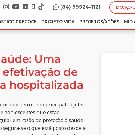
(84) 99924-1121
DOAÇÃO
ÓSTICO PRECOCE
PROJETO VIDA
PROJETOS/AÇÕES
MÍDI
Saúde: Uma
 efetivação de
ça hospitalizada
miciliar tem como principal objetivo
 e adolescentes que estão
egular em razão de proteção à saúde
assegura-se o que está posto desde a