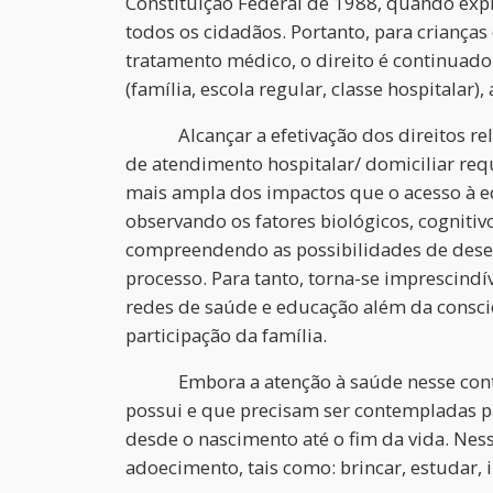
Constituição Federal de 1988, quando expr
todos os cidadãos. Portanto, para criança
tratamento médico, o direito é continuado
(família, escola regular, classe hospitalar)
Alcançar a efetivação dos direitos rel
de atendimento hospitalar/ domiciliar req
mais ampla dos impactos que o acesso à e
observando os fatores biológicos, cognitiv
compreendendo as possibilidades de dese
processo. Para tanto, torna-se imprescindí
redes de saúde e educação além da conscie
participação da família.
Embora a atenção à saúde nesse contexto
possui e que precisam ser contempladas p
desde o nascimento até o fim da vida. Ne
adoecimento, tais como: brincar, estudar, i