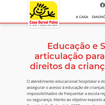
A CASA
DIAGN
Educação e 
articulação para
direitos da crian
O atendimento educacional hospitalar e do
assegurar o acesso à educação de crianças
impossibilitados de frequentar a escola r
ou segurança. Atento ao objetivo exposto 