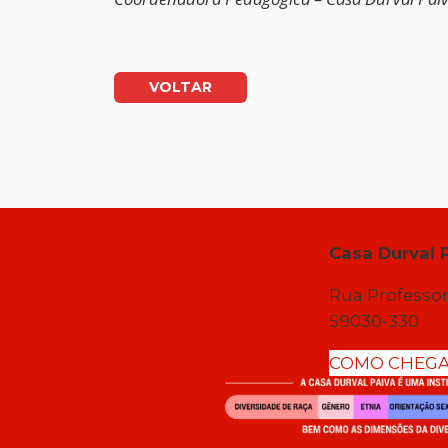
VOLTAR
Casa Durval 
Rua Professor
59030-330
COMO CHEG