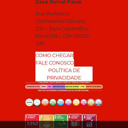
Casa Durval Paiva
Rua Professor
Clementino Câmara,
234 – Barro Vermelho –
Natal/RN – CEP 59030-
330
COMO CHEGAR
FALE CONOSCO
POLÍTICA DE
PRIVACIDADE