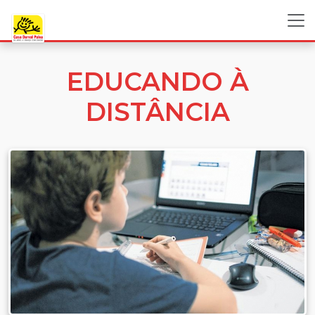
EDUCANDO À
DISTÂNCIA