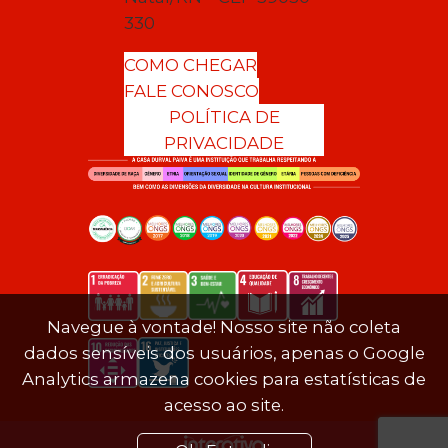
330
COMO CHEGAR
FALE CONOSCO
POLÍTICA DE
PRIVACIDADE
Navegue à vontade! Nosso site não coleta
dados sensíveis dos usuários, apenas o Google
Analytics armazena cookies para estatísticas de
acesso ao site.