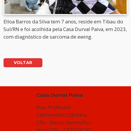
Elloa Barros da Silva tem 7 anos, reside em Tibau do
Sul/RN e foi acolhida pela Casa Durval Paiva, em 2023,
com diagnóstico de sarcoma de ewing.
VOLTAR
Casa Durval Paiva
Rua Professor
Clementino Câmara,
234 – Barro Vermelho –
Natal/RN – CEP 59030-