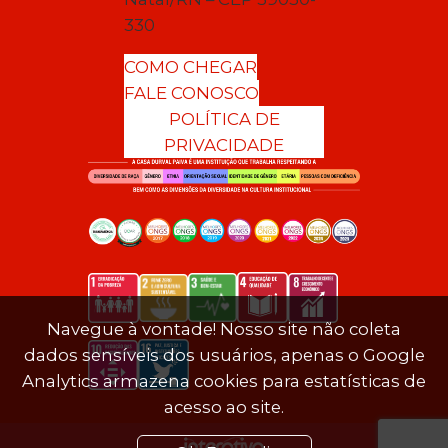
330
COMO CHEGAR
FALE CONOSCO
POLÍTICA DE
PRIVACIDADE
Navegue à vontade! Nosso site não coleta
dados sensíveis dos usuários, apenas o Google
Analytics armazena cookies para estatísticas de
acesso ao site.