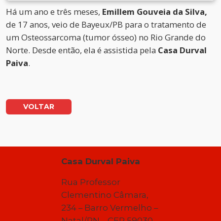
Há um ano e três meses,
Emillem Gouveia da Silva,
de 17 anos, veio de Bayeux/PB para o tratamento de
um Osteossarcoma (tumor ósseo) no Rio Grande do
Norte. Desde então, ela é assistida pela
Casa Durval
Paiva
.
VOLTAR
Casa Durval Paiva
Rua Professor
Clementino Câmara,
234 – Barro Vermelho –
Natal/RN – CEP 59030-