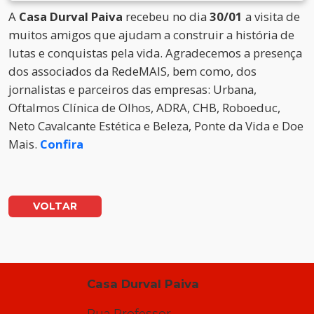
A
Casa Durval Paiva
recebeu no dia
30/01
a visita de
muitos amigos que ajudam a construir a história de
lutas e conquistas pela vida. Agradecemos a presença
dos associados da RedeMAIS, bem como, dos
jornalistas e parceiros das empresas: Urbana,
Oftalmos Clínica de Olhos, ADRA, CHB, Roboeduc,
Neto Cavalcante Estética e Beleza, Ponte da Vida e Doe
Mais.
Confira
VOLTAR
Casa Durval Paiva
Rua Professor