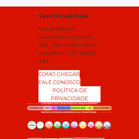
Casa Durval Paiva
Rua Professor
Clementino Câmara,
234 – Barro Vermelho –
Natal/RN – CEP 59030-
330
COMO CHEGAR
FALE CONOSCO
POLÍTICA DE
PRIVACIDADE