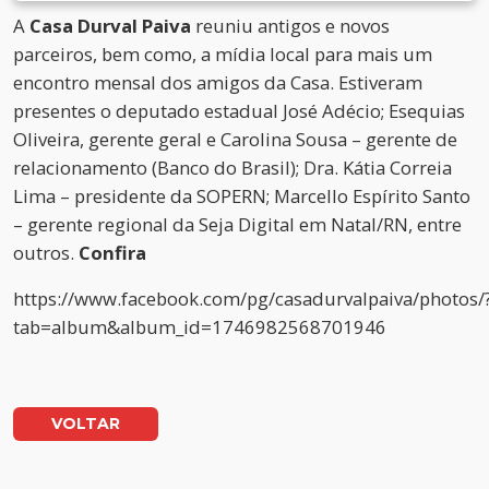
A
Casa Durval Paiva
reuniu antigos e novos
parceiros, bem como, a mídia local para mais um
encontro mensal dos amigos da Casa. Estiveram
presentes o deputado estadual José Adécio; Esequias
Oliveira, gerente geral e Carolina Sousa – gerente de
relacionamento (Banco do Brasil); Dra. Kátia Correia
Lima – presidente da SOPERN; Marcello Espírito Santo
– gerente regional da Seja Digital em Natal/RN, entre
outros.
Confira
https://www.facebook.com/pg/casadurvalpaiva/photos/
tab=album&album_id=1746982568701946
VOLTAR