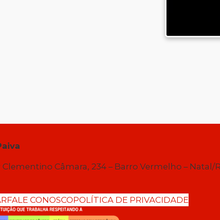
Paiva
 Clementino Câmara, 234 – Barro Vermelho – Natal/
AR
FALE CONOSCO
POLÍTICA DE PRIVACIDADE