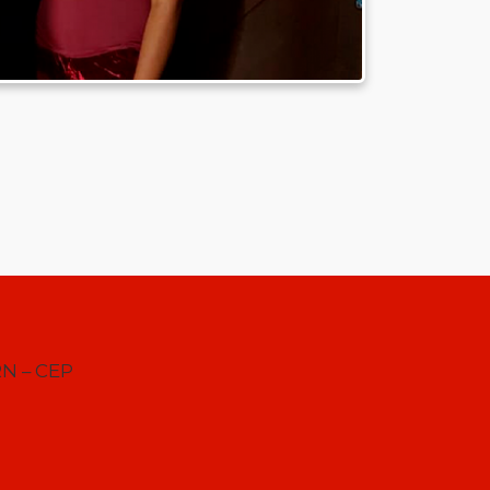
RN – CEP