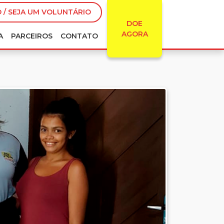
 / SEJA UM VOLUNTÁRIO
DOE
AGORA
A
PARCEIROS
CONTATO