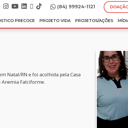
(84) 99924-1121
DOAÇÃO
ÓSTICO PRECOCE
PROJETO VIDA
PROJETOS/AÇÕES
MÍDI
 em Natal/RN e foi acolhida pela Casa
e Anemia Falciforme.