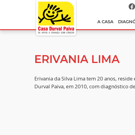
A CASA
DIAGN
ERIVANIA LIMA
Erivania da Silva Lima tem 20 anos, reside
Durval Paiva, em 2010, com diagnóstico d