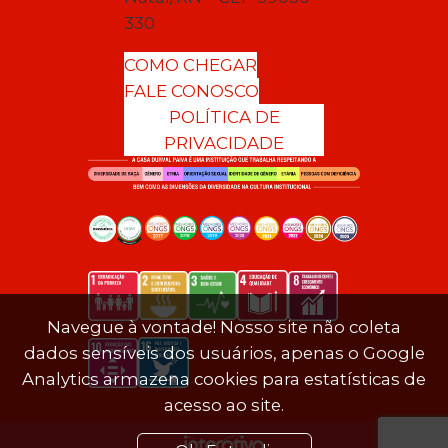
330
COMO CHEGAR
FALE CONOSCO
POLÍTICA DE
PRIVACIDADE
Navegue à vontade! Nosso site não coleta
dados sensíveis dos usuários, apenas o Google
Analytics armazena cookies para estatísticas de
acesso ao site.