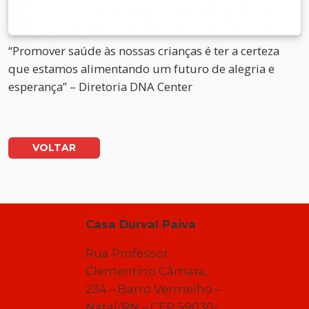
“Promover saúde às nossas crianças é ter a certeza
que estamos alimentando um futuro de alegria e
esperança” – Diretoria DNA Center
VOLTAR
Casa Durval Paiva
Rua Professor
Clementino Câmara,
234 – Barro Vermelho –
Natal/RN – CEP 59030-