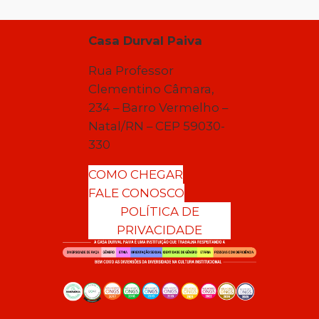
Casa Durval Paiva
Rua Professor
Clementino Câmara,
234 – Barro Vermelho –
Natal/RN – CEP 59030-
330
COMO CHEGAR
FALE CONOSCO
POLÍTICA DE
PRIVACIDADE