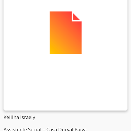
Keillha Israely
Assistente Social – Casa Durval Paiva