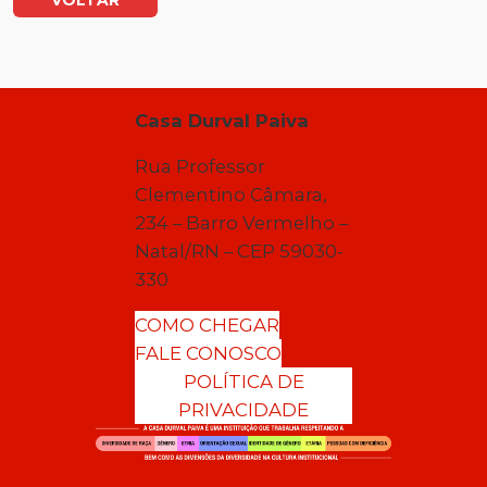
VOLTAR
Casa Durval Paiva
Rua Professor
Clementino Câmara,
234 – Barro Vermelho –
Natal/RN – CEP 59030-
330
COMO CHEGAR
FALE CONOSCO
POLÍTICA DE
PRIVACIDADE