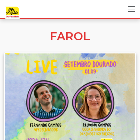
FAROL