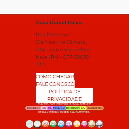
Casa Durval Paiva
Rua Professor
Clementino Câmara,
234 – Barro Vermelho –
Natal/RN – CEP 59030-
330
COMO CHEGAR
FALE CONOSCO
POLÍTICA DE
PRIVACIDADE