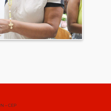
RN – CEP