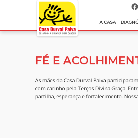
A CASA
DIAGN
FÉ E ACOLHIMEN
As mães da Casa Durval Paiva participaram
com carinho pela Terços Divina Graça. En
partilha, esperança e fortalecimento. Nossa