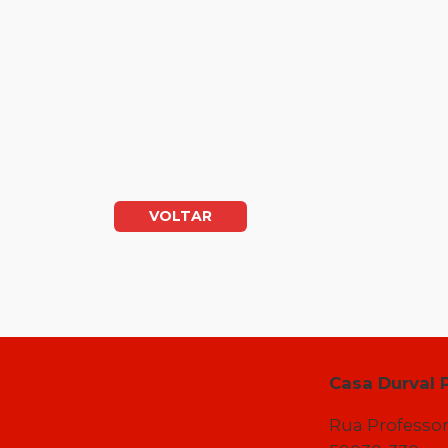
VOLTAR
Casa Durval 
Rua Professor