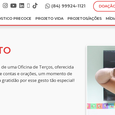
(84) 99924-1121
DOAÇÃO
ÓSTICO PRECOCE
PROJETO VIDA
PROJETOS/AÇÕES
MÍDI
TO
 de uma Oficina de Terços, oferecida
tre contas e orações, um momento de
 gratidão por esse gesto tão especial!