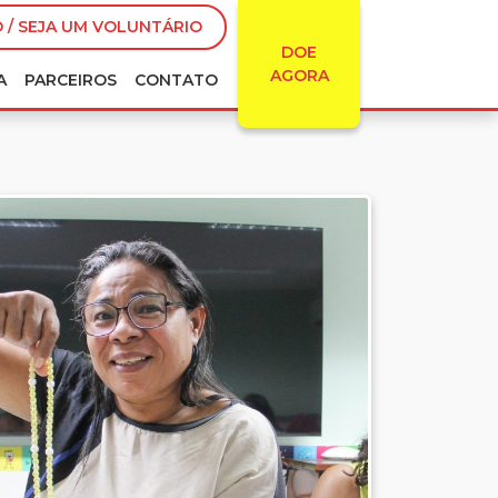
 / SEJA UM VOLUNTÁRIO
DOE
AGORA
A
PARCEIROS
CONTATO