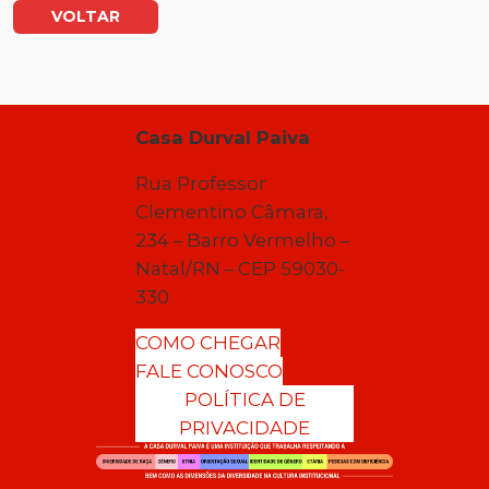
VOLTAR
Casa Durval Paiva
Rua Professor
Clementino Câmara,
234 – Barro Vermelho –
Natal/RN – CEP 59030-
330
COMO CHEGAR
FALE CONOSCO
POLÍTICA DE
PRIVACIDADE