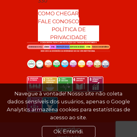
330
COMO CHEGAR
FALE CONOSCO
POLÍTICA DE
PRIVACIDADE
Navegue à vontade! Nosso site não coleta
dados sensíveis dos usuários, apenas o Google
Analytics armazena cookies para estatísticas de
acesso ao site.
Ok. Entendi.