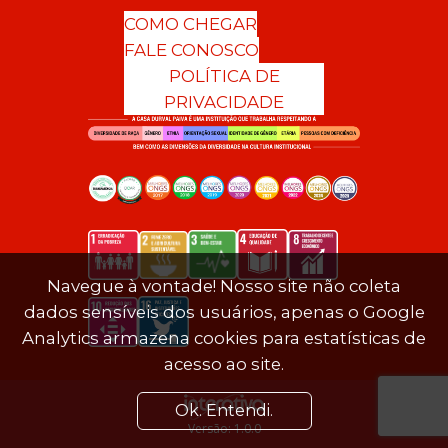
COMO CHEGAR
FALE CONOSCO
POLÍTICA DE
PRIVACIDADE
Navegue à vontade! Nosso site não coleta
dados sensíveis dos usuários, apenas o Google
Analytics armazena cookies para estatísticas de
acesso ao site.
Ok. Entendi.
Versão: 1.0.0