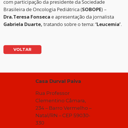
com participação da presidente da Sociedade
Brasileira de Oncologia Pediátrica (
SOBOPE
) –
Dra.Teresa Fonseca
e apresentação da jornalista
Gabriela Duarte,
tratando sobre o tema:
‘Leucemia’
.
VOLTAR
Casa Durval Paiva
Rua Professor
Clementino Câmara,
234 – Barro Vermelho –
Natal/RN – CEP 59030-
330