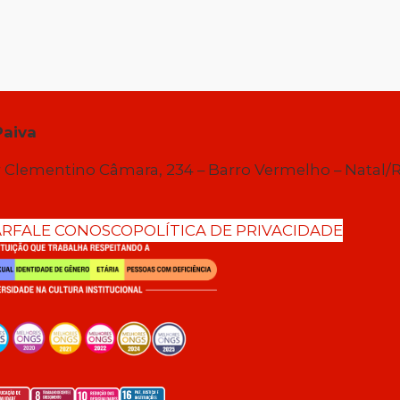
Paiva
 Clementino Câmara, 234 – Barro Vermelho – Natal/
AR
FALE CONOSCO
POLÍTICA DE PRIVACIDADE