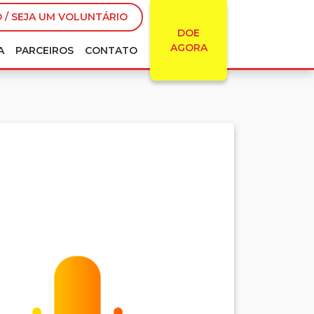
 / SEJA UM VOLUNTÁRIO
DOE
AGORA
A
PARCEIROS
CONTATO