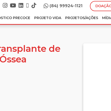
(84) 99924-1121
DOAÇÃO
ÓSTICO PRECOCE
PROJETO VIDA
PROJETOS/AÇÕES
MÍDI
Transplante de
Óssea