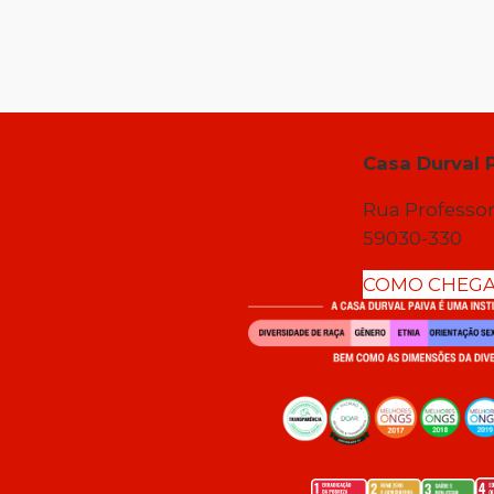
Casa Durval 
Rua Professor
59030-330
COMO CHEG