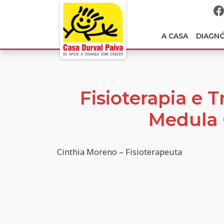
A CASA
DIAGN
Fisioterapia e 
Medula 
Cinthia Moreno – Fisioterapeuta