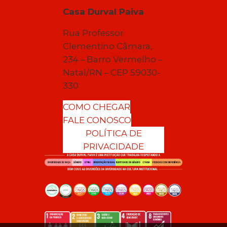
Casa Durval Paiva
Rua Professor
Clementino Câmara,
234 – Barro Vermelho –
Natal/RN – CEP 59030-
330
COMO CHEGAR
FALE CONOSCO
POLÍTICA DE
PRIVACIDADE