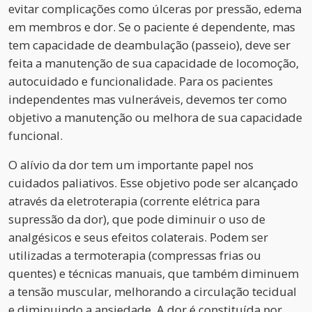
evitar complicações como úlceras por pressão, edema
em membros e dor. Se o paciente é dependente, mas
tem capacidade de deambulação (passeio), deve ser
feita a manutenção de sua capacidade de locomoção,
autocuidado e funcionalidade. Para os pacientes
independentes mas vulneráveis, devemos ter como
objetivo a manutenção ou melhora de sua capacidade
funcional.
O alívio da dor tem um importante papel nos
cuidados paliativos. Esse objetivo pode ser alcançado
através da eletroterapia (corrente elétrica para
supressão da dor), que pode diminuir o uso de
analgésicos e seus efeitos colaterais. Podem ser
utilizadas a termoterapia (compressas frias ou
quentes) e técnicas manuais, que também diminuem
a tensão muscular, melhorando a circulação tecidual
e diminuindo a ansiedade. A dor é constituída por