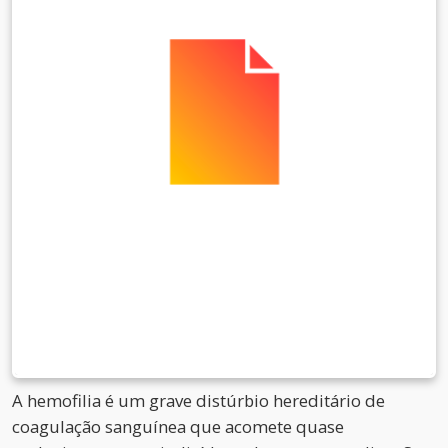
A hemofilia é um grave distúrbio hereditário de
coagulação sanguínea que acomete quase