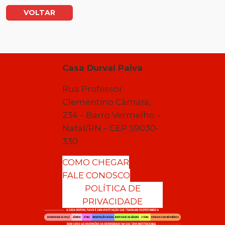
VOLTAR
Casa Durval Paiva
Rua Professor
Clementino Câmara,
234 – Barro Vermelho –
Natal/RN – CEP 59030-
330
COMO CHEGAR
FALE CONOSCO
POLÍTICA DE
PRIVACIDADE