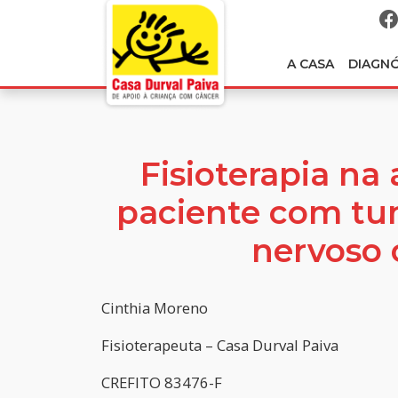
A CASA
DIAGN
Fisioterapia na 
paciente com tu
nervoso 
Cinthia Moreno
Fisioterapeuta – Casa Durval Paiva
CREFITO 83476-F