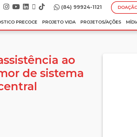
(84) 99924-1121
DOAÇÃO
ÓSTICO PRECOCE
PROJETO VIDA
PROJETOS/AÇÕES
MÍDI
assistência ao
mor de sistema
central