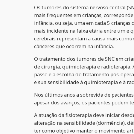
Os tumores do sistema nervoso central (S
mais frequentes em crianças, corresponde
infância, ou seja, uma em cada 5 criança
mais incidente na faixa etária entre um e
cerebrais representam a causa mais comum
cânceres que ocorrem na infância.
O tratamento dos tumores de SNC em cri
de cirurgia, quimioterapia e radioterapia.
passo e a escolha do tratamento pós-opera
e sua sensibilidade à quimioterapia e à rad
Nos últimos anos a sobrevida de paciente
apesar dos avanços, os pacientes podem ter
A atuação da fisioterapia deve iniciar de
alteração na sensibilidade (dormência), dé
ter como objetivo manter o movimento arti