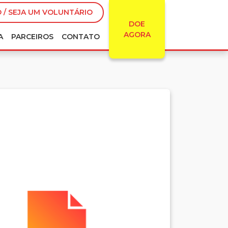
 / SEJA UM VOLUNTÁRIO
DOE
AGORA
A
PARCEIROS
CONTATO