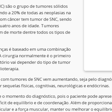
NC) são o grupo de tumores sólidos
ndo a 20% de todas as neoplasias na
s com câncer tem tumor de SNC, sendo
 quatro anos de idade. Tumores
 de morte dentre todos os tipos de
anças é baseado em uma combinação
 A cirurgia normalmente é o primeiro
tório vai depender do tipo de tumor
ioterapia.
s com tumores de SNC vem aumentando, seja pelo diagnós
 sequelas físicas, cognitivas, neurológicas e endócrinas.
sde o momento do diagnóstico, pois o paciente pode aprese
ficit de equilíbrio e de coordenação. Além de proporcionar
cular e a força muscular, manter ou melhorar o equilíbri