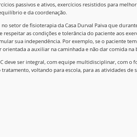
ícios passivos e ativos, exercícios resistidos para melhor
equilíbrio e da coordenação.
 no setor de fisioterapia da Casa Durval Paiva que duran
 respeitar as condições e tolerância do paciente aos exer
timular sua independência. Por exemplo, se o paciente te
orientada a auxiliar na caminhada e não dar comida na b
C deve ser integral, com equipe multidisciplinar, com o 
do tratamento, voltando para escola, para as atividades d