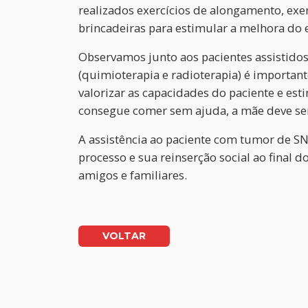
realizados exercícios de alongamento, exerc
brincadeiras para estimular a melhora do 
Observamos junto aos pacientes assistidos
(quimioterapia e radioterapia) é importante
valorizar as capacidades do paciente e es
consegue comer sem ajuda, a mãe deve ser 
A assistência ao paciente com tumor de SN
processo e sua reinserção social ao final 
amigos e familiares.
VOLTAR