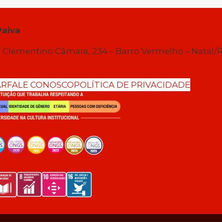
Paiva
 Clementino Câmara, 234 – Barro Vermelho – Natal/
AR
FALE CONOSCO
POLÍTICA DE PRIVACIDADE