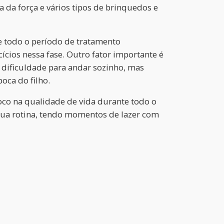
a da força e vários tipos de brinquedos e
te todo o período de tratamento
cícios nessa fase. Outro fator importante é
m dificuldade para andar sozinho, mas
oca do filho.
foco na qualidade de vida durante todo o
e sua rotina, tendo momentos de lazer com