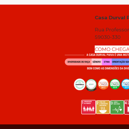
Casa Durval 
Rua Professor
59030-330
COMO CHEG