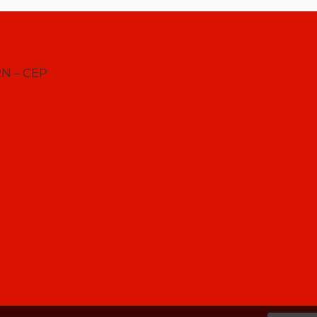
RN – CEP