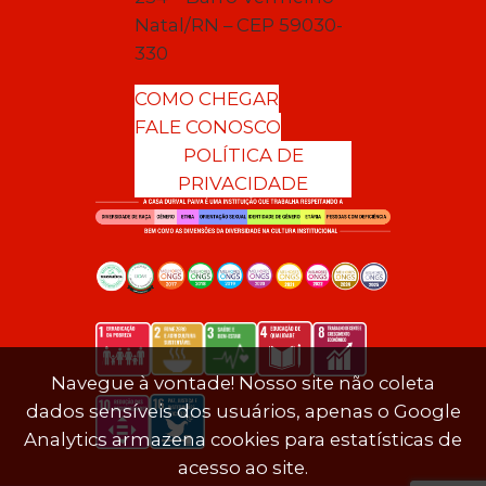
Natal/RN – CEP 59030-
330
COMO CHEGAR
FALE CONOSCO
POLÍTICA DE
PRIVACIDADE
Navegue à vontade! Nosso site não coleta
dados sensíveis dos usuários, apenas o Google
Analytics armazena cookies para estatísticas de
acesso ao site.