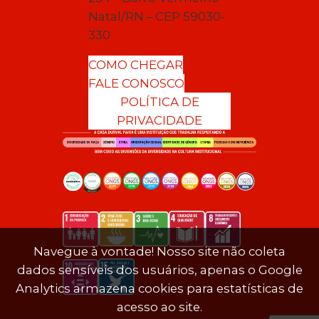
Natal/RN – CEP 59030-
330
COMO CHEGAR
FALE CONOSCO
POLÍTICA DE
PRIVACIDADE
Navegue à vontade! Nosso site não coleta
dados sensíveis dos usuários, apenas o Google
Analytics armazena cookies para estatísticas de
acesso ao site.