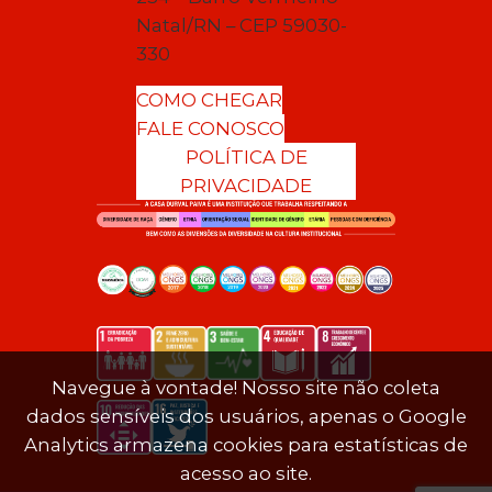
Natal/RN – CEP 59030-
330
COMO CHEGAR
FALE CONOSCO
POLÍTICA DE
PRIVACIDADE
Navegue à vontade! Nosso site não coleta
dados sensíveis dos usuários, apenas o Google
Analytics armazena cookies para estatísticas de
acesso ao site.